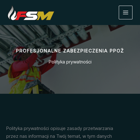
Przejdź
do
treści
PROFESJONALNE ZABEZPIECZENIA PPOŻ
Polityka prywatności
Polityka prywatności opisuje zasady przetwarzania
przez nas informacji na Twój temat, w tym danych