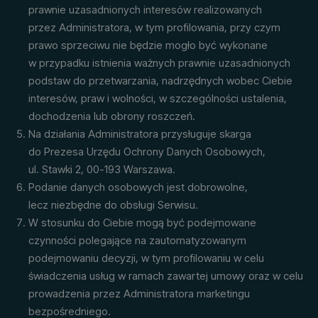
prawnie uzasadnionych interesów realizowanych
przez Administratora, w tym profilowania, przy czym
prawo sprzeciwu nie będzie mogło być wykonane
w przypadku istnienia ważnych prawnie uzasadnionych
podstaw do przetwarzania, nadrzędnych wobec Ciebie
interesów, praw i wolności, w szczególności ustalenia,
dochodzenia lub obrony roszczeń.
Na działania Administratora przysługuje skarga
do Prezesa Urzędu Ochrony Danych Osobowych,
ul. Stawki 2, 00-193 Warszawa.
Podanie danych osobowych jest dobrowolne,
lecz niezbędne do obsługi Serwisu.
W stosunku do Ciebie mogą być podejmowane
czynności polegające na zautomatyzowanym
podejmowaniu decyzji, w tym profilowaniu w celu
świadczenia usług w ramach zawartej umowy oraz w celu
prowadzenia przez Administratora marketingu
bezpośredniego.